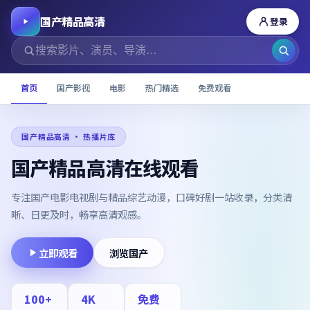
国产精品高清
登录
首页
国产影视
电影
热门精选
免费观看
国产精品高清
· 热播片库
国产精品高清在线观看
专注国产电影电视剧与精品综艺动漫，口碑好剧一站收录，分类清
晰、日更及时，畅享高清观感。
立即观看
浏览国产
100
+
4K
免费