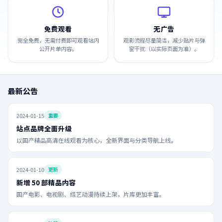
免费观看
无广告
完全免费，无需付费即可观看站内
观影流程尽量简洁，减少贴片与弹
公开片单内容。
窗干扰（以实际页面为准）。
最新公告
2024-01-15
重要
站点品牌全面升级
以国产精品高清在线观看为核心，全新界面与分类导航上线。
2024-01-10
更新
新增 50 部精品内容
国产电影、电视剧、综艺动漫持续上架，片库更加丰富。